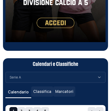
Calendari e Classifiche
Classifica
Marcatori
Calendario
1
2
3
4
5
‹
›