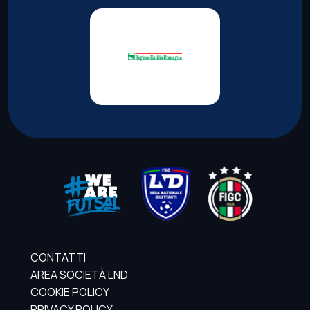
CONTATTI
AREA SOCIETÀ LND
COOKIE POLICY
PRIVACY POLICY