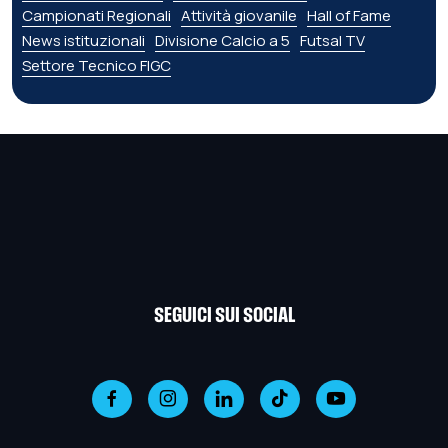
Campionati Regionali
Attività giovanile
Hall of Fame
News istituzionali
Divisione Calcio a 5
Futsal TV
Settore Tecnico FIGC
SEGUICI SUI SOCIAL