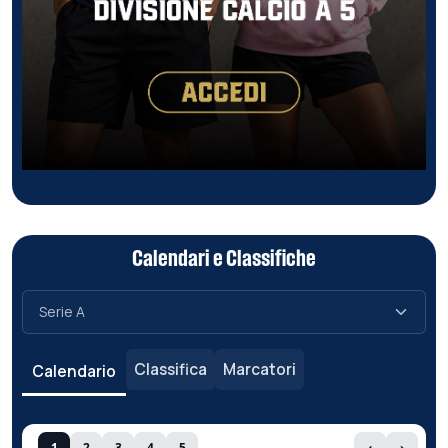
Calendari e Classifiche
Classifica
Marcatori
Calendario
1
2
3
4
5
‹
›