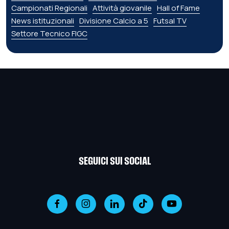
Campionati Regionali
Attività giovanile
Hall of Fame
News istituzionali
Divisione Calcio a 5
Futsal TV
Settore Tecnico FIGC
SEGUICI SUI SOCIAL