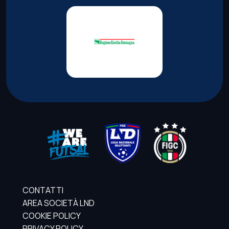
CONTATTI
AREA SOCIETÀ LND
COOKIE POLICY
PRIVACY POLICY