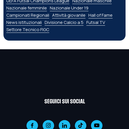
UEFA Futsal Champions League
Nazionale maschile
Nazionale femminile
Nazionale Under 19
Campionati Regionali
Attività giovanile
Hall of Fame
News istituzionali
Divisione Calcio a 5
Futsal TV
Settore Tecnico FIGC
SEGUICI SUI SOCIAL