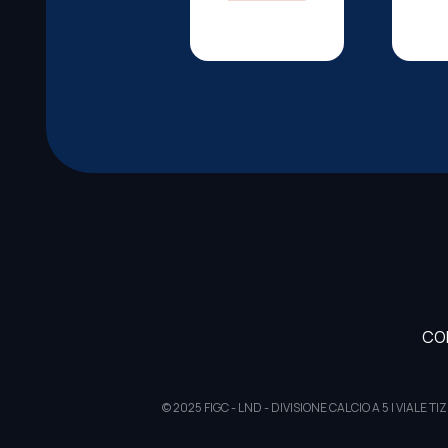
CO
© 2025 FIGC - LND - DIVISIONE CALCIO A 5 | VIAL