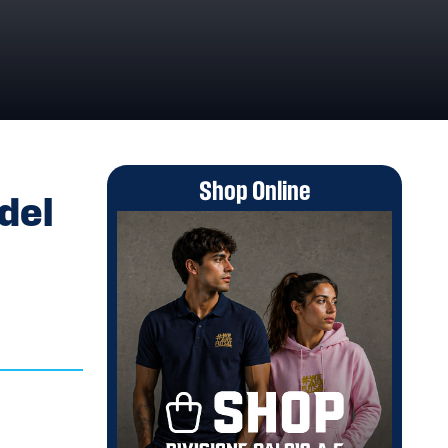
23
Shop Online
del