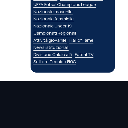
UEFA Futsal Champions League
Nazionale maschile
Nazionale femminile
Nazionale Under 19
Campionati Regionali
Attività giovanile
Hall of Fame
News istituzionali
Divisione Calcio a 5
Futsal TV
Settore Tecnico FIGC