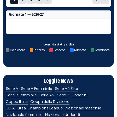
Giornata 1 — 2026-27
Nessun dato per questa giornata.
Legenda stati partita
Da giocare
In corso
Sospesa
Rinviata
Terminata
Leggi le News
Serie A
Serie A Femminile
Serie A2 Élite
Serie B Femminile
Serie A2
Serie B
Under 19
Coppa Italia
Coppa della Divisione
UEFA Futsal Champions League
Nazionale maschile
Nazionale femminile
Nazionale Under 19