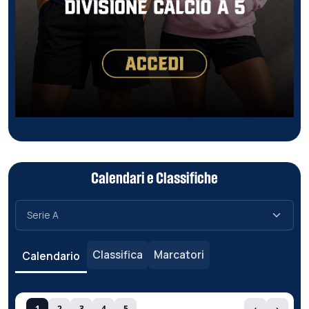
Calendari e Classifiche
Classifica
Marcatori
Calendario
1
2
3
4
5
‹
›