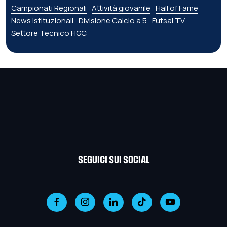
Campionati Regionali
Attività giovanile
Hall of Fame
News istituzionali
Divisione Calcio a 5
Futsal TV
Settore Tecnico FIGC
SEGUICI SUI SOCIAL