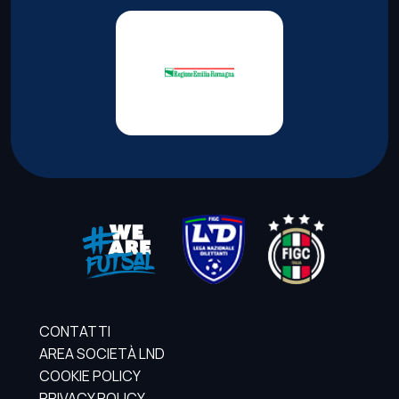
CONTATTI
AREA SOCIETÀ LND
COOKIE POLICY
PRIVACY POLICY