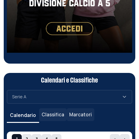
Calendari e Classifiche
Classifica
Marcatori
Calendario
1
2
3
4
5
‹
›