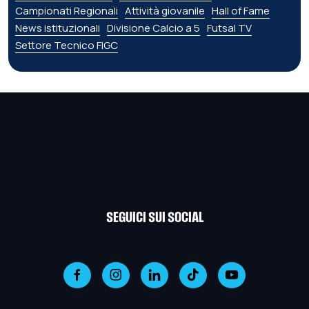
Campionati Regionali
Attività giovanile
Hall of Fame
News istituzionali
Divisione Calcio a 5
Futsal TV
Settore Tecnico FIGC
SEGUICI SUI SOCIAL