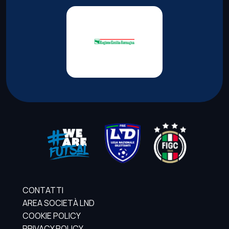
CONTATTI
AREA SOCIETÀ LND
COOKIE POLICY
PRIVACY POLICY