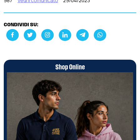
987
Vedi il comunicato
29/04/2023
CONDIVIDI SU:
Shop Online