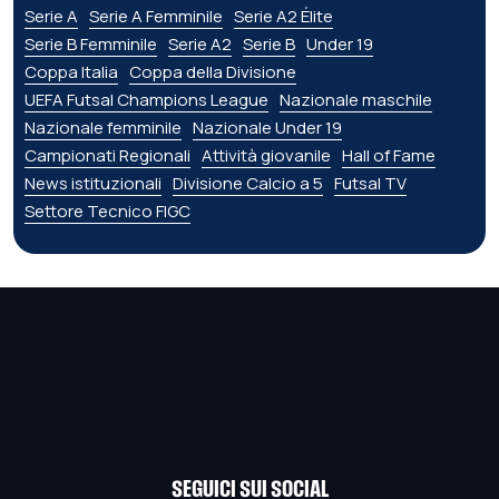
Serie A
Serie A Femminile
Serie A2 Élite
Serie B Femminile
Serie A2
Serie B
Under 19
Coppa Italia
Coppa della Divisione
UEFA Futsal Champions League
Nazionale maschile
Nazionale femminile
Nazionale Under 19
Campionati Regionali
Attività giovanile
Hall of Fame
News istituzionali
Divisione Calcio a 5
Futsal TV
Settore Tecnico FIGC
SEGUICI SUI SOCIAL