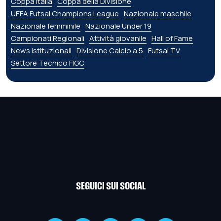
Coppa Italia
Coppa della Divisione
UEFA Futsal Champions League
Nazionale maschile
Nazionale femminile
Nazionale Under 19
Campionati Regionali
Attività giovanile
Hall of Fame
News istituzionali
Divisione Calcio a 5
Futsal TV
Settore Tecnico FIGC
SEGUICI SUI SOCIAL