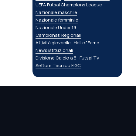
UEFA Futsal Champions League
Nazionale maschile
Nazionale femminile
Nazionale Under 19
Campionati Regionali
Attività giovanile
Hall of Fame
News istituzionali
Divisione Calcio a 5
Futsal TV
Settore Tecnico FIGC