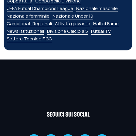
Coppa Italia
Coppa della Divisione
UEFA Futsal Champions League
Nazionale maschile
Nazionale femminile
Nazionale Under 19
Campionati Regionali
Attività giovanile
Hall of Fame
News istituzionali
Divisione Calcio a 5
Futsal TV
Settore Tecnico FIGC
SEGUICI SUI SOCIAL