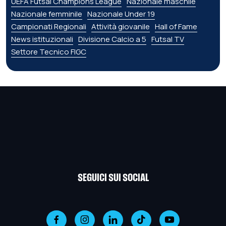
UEFA Futsal Champions League
Nazionale maschile
Nazionale femminile
Nazionale Under 19
Campionati Regionali
Attività giovanile
Hall of Fame
News istituzionali
Divisione Calcio a 5
Futsal TV
Settore Tecnico FIGC
SEGUICI SUI SOCIAL