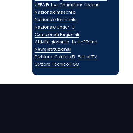
UEFA Futsal Champions League
Nazionale maschile
Nazionale femminile
Nazionale Under 19
Campionati Regionali
Attività giovanile
Hall of Fame
News istituzionali
Divisione Calcio a 5
Futsal TV
Settore Tecnico FIGC