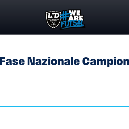
E FASE NAZIONALE CAMPIONATO REGIONALE UNDER 21
 Fase Nazionale Campio