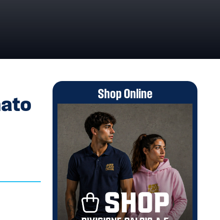
Shop Online
nato