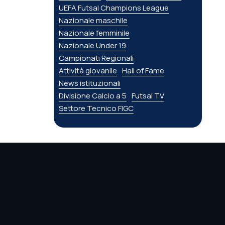
UEFA Futsal Champions League
Nazionale maschile
Nazionale femminile
Nazionale Under 19
Campionati Regionali
Attività giovanile
Hall of Fame
News istituzionali
Divisione Calcio a 5
Futsal TV
Settore Tecnico FIGC