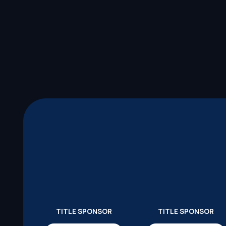
TITLE SPONSOR
TITLE SPONSOR