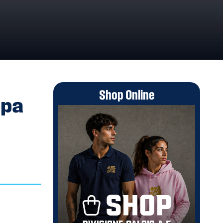
Shop Online
ppa