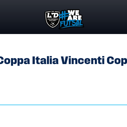
 COPPA ITALIA VINCENTI COPPA REGIONALE FEMMINILE
oppa Italia Vincenti Co