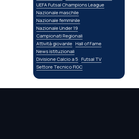
UEFA Futsal Champions League
Nazionale maschile
Nazionale femminile
Nazionale Under 19
Campionati Regionali
Attività giovanile
Hall of Fame
News istituzionali
Divisione Calcio a 5
Futsal TV
Settore Tecnico FIGC