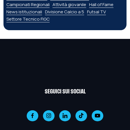
Campionati Regionali
Attività giovanile
Hall of Fame
News istituzionali
Divisione Calcio a 5
Futsal TV
Settore Tecnico FIGC
SEGUICI SUI SOCIAL