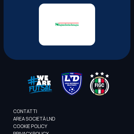
CONTATTI
AREA SOCIETÀ LND
COOKIE POLICY
PRIVACY POLICY