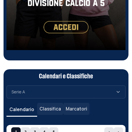
Calendari e Classifiche
Classifica
Marcatori
Calendario
1
2
3
4
5
‹
›