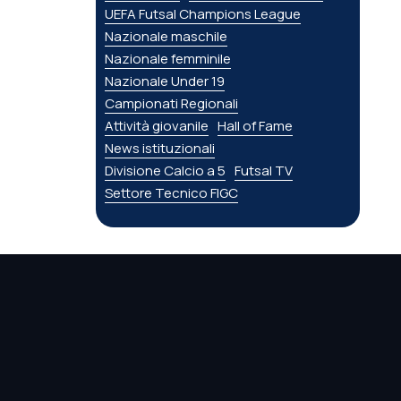
UEFA Futsal Champions League
Nazionale maschile
Nazionale femminile
Nazionale Under 19
Campionati Regionali
Attività giovanile
Hall of Fame
News istituzionali
Divisione Calcio a 5
Futsal TV
Settore Tecnico FIGC