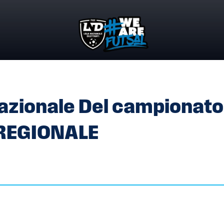
NAZIONALE DEL CAMPIONATO UNDER 19 MASCHILE REGIONAL
azionale Del campionato
REGIONALE