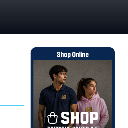
E
Shop Online