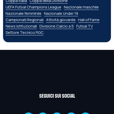
Coppa Italia
Coppa della Divisione
UEFA Futsal Champions League
Nazionale maschile
Nazionale femminile
Nazionale Under 19
Campionati Regionali
Attività giovanile
Hall of Fame
News istituzionali
Divisione Calcio a 5
Futsal TV
Settore Tecnico FIGC
SEGUICI SUI SOCIAL