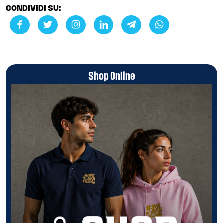
CONDIVIDI SU:
Shop Online