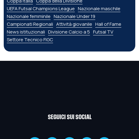
Coppa Italia
Coppa della Divisione
UEFA Futsal Champions League
Nazionale maschile
Nazionale femminile
Nazionale Under 19
Campionati Regionali
Attività giovanile
Hall of Fame
News istituzionali
Divisione Calcio a 5
Futsal TV
Settore Tecnico FIGC
SEGUICI SUI SOCIAL