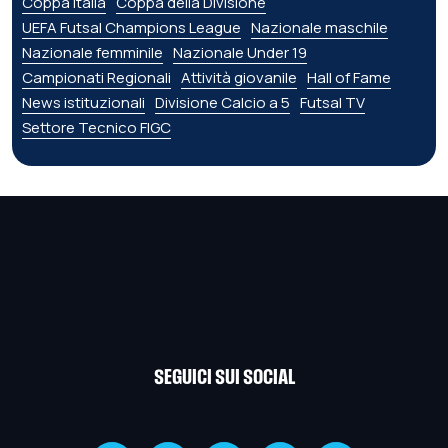
Coppa Italia
Coppa della Divisione
UEFA Futsal Champions League
Nazionale maschile
Nazionale femminile
Nazionale Under 19
Campionati Regionali
Attività giovanile
Hall of Fame
News istituzionali
Divisione Calcio a 5
Futsal TV
Settore Tecnico FIGC
SEGUICI SUI SOCIAL