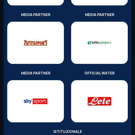
MEDIA PARTNER
MEDIA PARTNER
MEDIA PARTNER
OFFICIAL WATER
ISTITUZIONALE