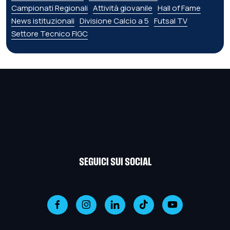
Campionati Regionali
Attività giovanile
Hall of Fame
News istituzionali
Divisione Calcio a 5
Futsal TV
Settore Tecnico FIGC
SEGUICI SUI SOCIAL