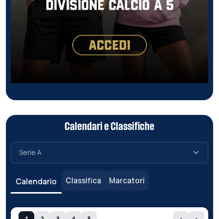
Calendari e Classifiche
Classifica
Marcatori
Calendario
1
2
3
4
5
‹
›