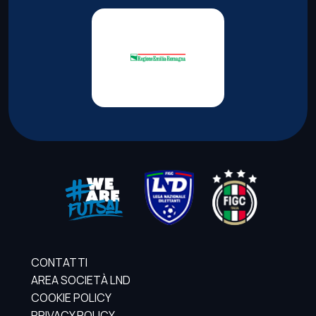
CONTATTI
AREA SOCIETÀ LND
COOKIE POLICY
PRIVACY POLICY