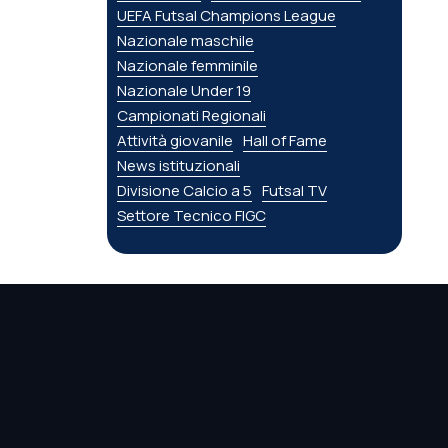
UEFA Futsal Champions League
Nazionale maschile
Nazionale femminile
Nazionale Under 19
Campionati Regionali
Attività giovanile
Hall of Fame
News istituzionali
Divisione Calcio a 5
Futsal TV
Settore Tecnico FIGC