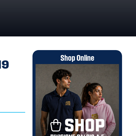
/2025
Shop Online
19