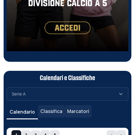
Calendari e Classifiche
Classifica
Marcatori
Calendario
1
2
3
4
5
‹
›