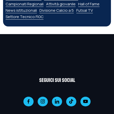
Campionati Regionali
Attività giovanile
Hall of Fame
News istituzionali
Divisione Calcio a 5
Futsal TV
Settore Tecnico FIGC
SEGUICI SUI SOCIAL