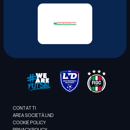
CONTATTI
AREA SOCIETÀ LND
COOKIE POLICY
PRIVACY POLICY