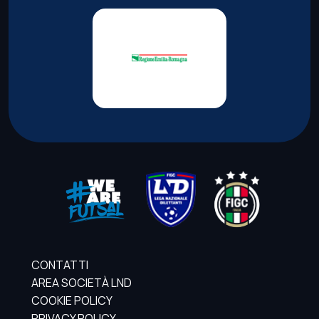
CONTATTI
AREA SOCIETÀ LND
COOKIE POLICY
PRIVACY POLICY