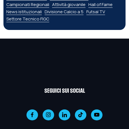
Campionati Regionali
Attività giovanile
Hall of Fame
News istituzionali
Divisione Calcio a 5
Futsal TV
Settore Tecnico FIGC
SEGUICI SUI SOCIAL