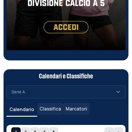
Calendari e Classifiche
Classifica
Marcatori
Calendario
1
2
3
4
5
‹
›