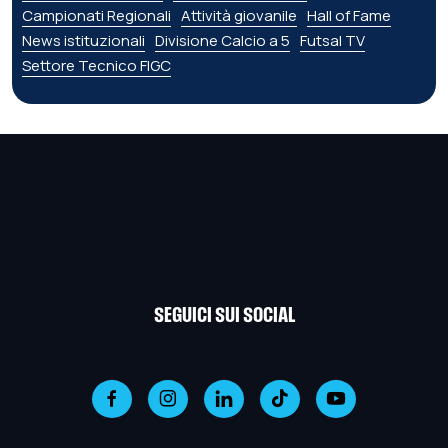
Campionati Regionali
Attività giovanile
Hall of Fame
News istituzionali
Divisione Calcio a 5
Futsal TV
Settore Tecnico FIGC
SEGUICI SUI SOCIAL