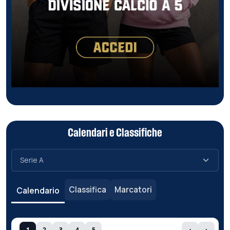
Calendari e Classifiche
Classifica
Marcatori
Calendario
1
2
3
4
5
‹
›