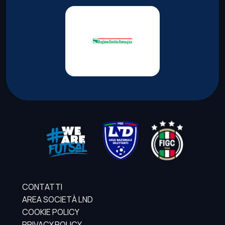
CONTATTI
AREA SOCIETÀ LND
COOKIE POLICY
PRIVACY POLICY