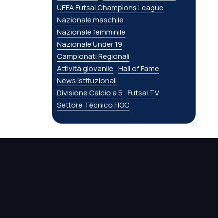
UEFA Futsal Champions League
Nazionale maschile
Nazionale femminile
Nazionale Under 19
Campionati Regionali
Attività giovanile
Hall of Fame
News istituzionali
Divisione Calcio a 5
Futsal TV
Settore Tecnico FIGC