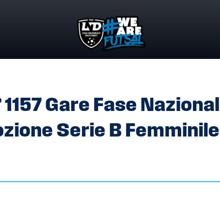
 N° 1157 GARE FASE NAZIONALE SPAREGGI PER LA PROMOZIONE
° 1157 Gare Fase Naziona
ozione Serie B Femminile