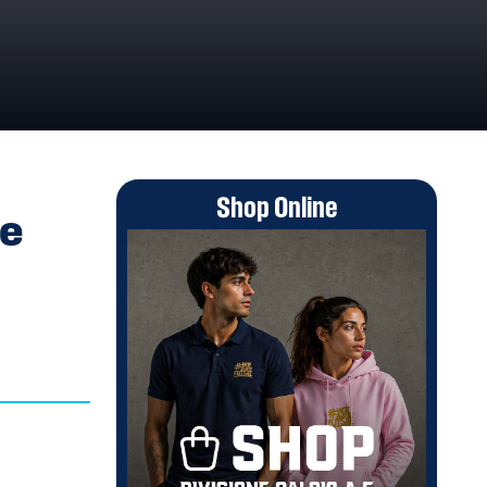
 SERIE B FEMMINILE
Shop Online
le