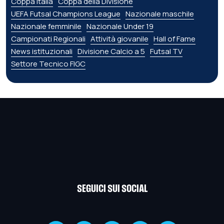
Coppa Italia
Coppa della Divisione
UEFA Futsal Champions League
Nazionale maschile
Nazionale femminile
Nazionale Under 19
Campionati Regionali
Attività giovanile
Hall of Fame
News istituzionali
Divisione Calcio a 5
Futsal TV
Settore Tecnico FIGC
SEGUICI SUI SOCIAL