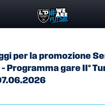
GGI PER LA PROMOZIONE SERIE B FEMMINILE 2026/2027 – PR
gi per la promozione Se
– Programma gare II° Tur
07.06.2026