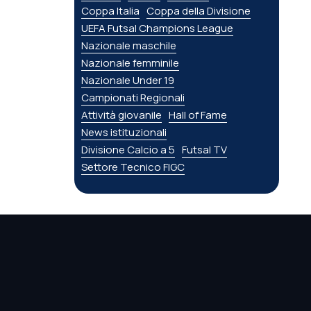
Coppa Italia
Coppa della Divisione
UEFA Futsal Champions League
Nazionale maschile
Nazionale femminile
Nazionale Under 19
Campionati Regionali
Attività giovanile
Hall of Fame
News istituzionali
Divisione Calcio a 5
Futsal TV
Settore Tecnico FIGC