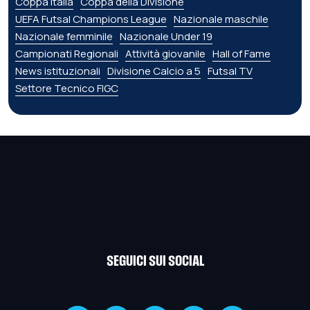
Coppa Italia
Coppa della Divisione
UEFA Futsal Champions League
Nazionale maschile
Nazionale femminile
Nazionale Under 19
Campionati Regionali
Attività giovanile
Hall of Fame
News istituzionali
Divisione Calcio a 5
Futsal TV
Settore Tecnico FIGC
SEGUICI SUI SOCIAL