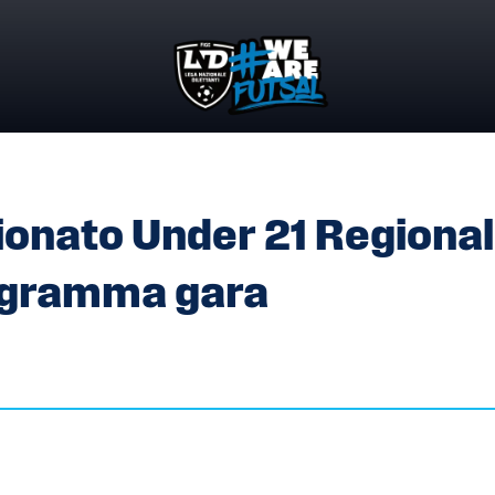
PIONATO UNDER 21 REGIONALE – SCHEDE SOCIETÀ E PROGR
onato Under 21 Regional
ogramma gara