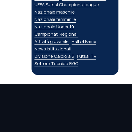
UEFA Futsal Champions League
Nazionale maschile
Nazionale femminile
Nazionale Under 19
Campionati Regionali
Attività giovanile
Hall of Fame
News istituzionali
Divisione Calcio a 5
Futsal TV
Settore Tecnico FIGC