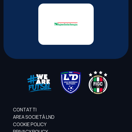
CONTATTI
AREA SOCIETÀ LND
COOKIE POLICY
PRIVACY POLICY