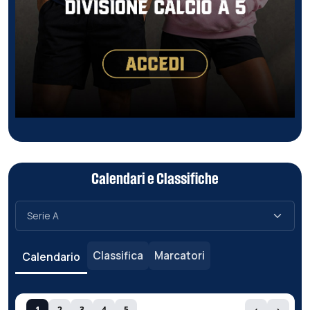
Calendari e Classifiche
Classifica
Marcatori
Calendario
1
2
3
4
5
‹
›