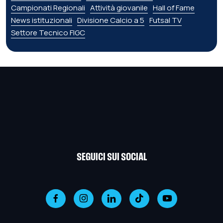
Campionati Regionali
Attività giovanile
Hall of Fame
News istituzionali
Divisione Calcio a 5
Futsal TV
Settore Tecnico FIGC
SEGUICI SUI SOCIAL