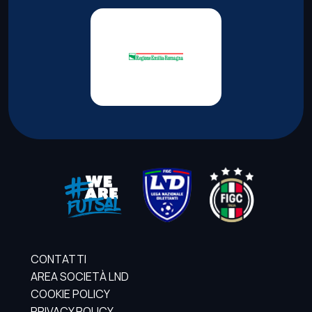
CONTATTI
AREA SOCIETÀ LND
COOKIE POLICY
PRIVACY POLICY