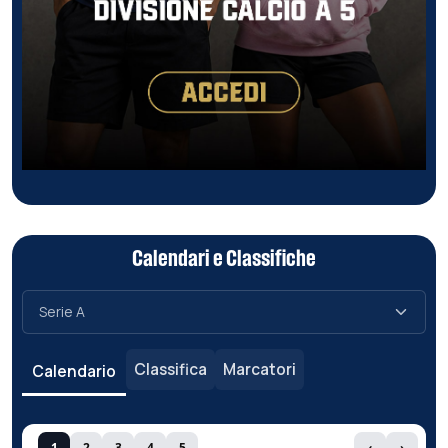
Calendari e Classifiche
Classifica
Marcatori
Calendario
1
2
3
4
5
‹
›