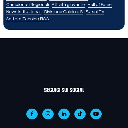
Campionati Regionali
Attività giovanile
Hall of Fame
News istituzionali
Divisione Calcio a 5
Futsal TV
Settore Tecnico FIGC
SEGUICI SUI SOCIAL