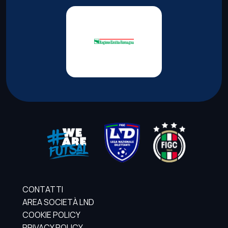
CONTATTI
AREA SOCIETÀ LND
COOKIE POLICY
PRIVACY POLICY