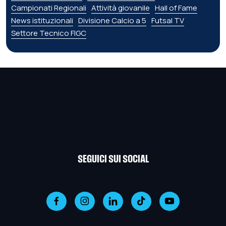
Campionati Regionali
Attività giovanile
Hall of Fame
News istituzionali
Divisione Calcio a 5
Futsal TV
Settore Tecnico FIGC
SEGUICI SUI SOCIAL