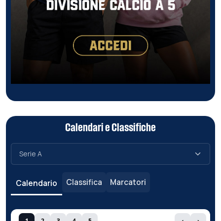
Calendari e Classifiche
Classifica
Marcatori
Calendario
1
2
3
4
5
‹
›