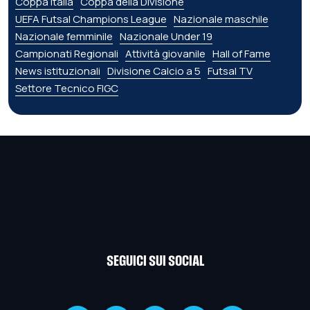
Coppa Italia
Coppa della Divisione
UEFA Futsal Champions League
Nazionale maschile
Nazionale femminile
Nazionale Under 19
Campionati Regionali
Attività giovanile
Hall of Fame
News istituzionali
Divisione Calcio a 5
Futsal TV
Settore Tecnico FIGC
SEGUICI SUI SOCIAL