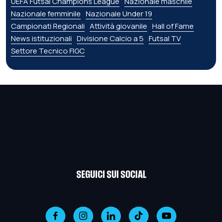
UEFA Futsal Champions League
Nazionale maschile
Nazionale femminile
Nazionale Under 19
Campionati Regionali
Attività giovanile
Hall of Fame
News istituzionali
Divisione Calcio a 5
Futsal TV
Settore Tecnico FIGC
SEGUICI SUI SOCIAL