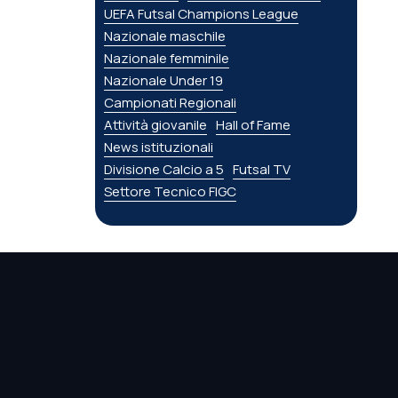
UEFA Futsal Champions League
Nazionale maschile
Nazionale femminile
Nazionale Under 19
Campionati Regionali
Attività giovanile
Hall of Fame
News istituzionali
Divisione Calcio a 5
Futsal TV
Settore Tecnico FIGC