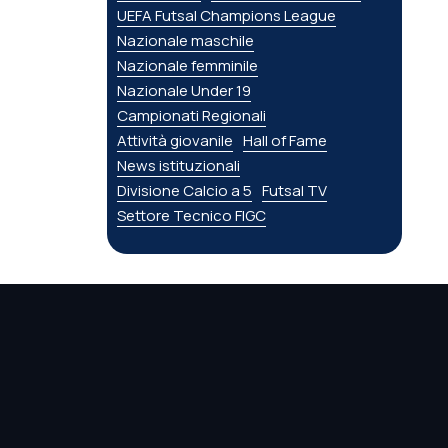
UEFA Futsal Champions League
Nazionale maschile
Nazionale femminile
Nazionale Under 19
Campionati Regionali
Attività giovanile
Hall of Fame
News istituzionali
Divisione Calcio a 5
Futsal TV
Settore Tecnico FIGC