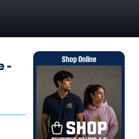
Shop Online
 –