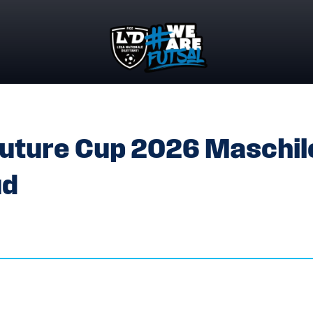
L FUTURE CUP 2026 MASCHILE – MACROAREA CENTRO-SUD
Future Cup 2026 Maschile
ud