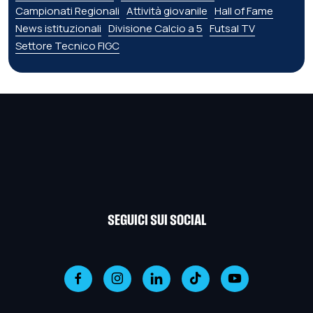
Campionati Regionali
Attività giovanile
Hall of Fame
News istituzionali
Divisione Calcio a 5
Futsal TV
Settore Tecnico FIGC
SEGUICI SUI SOCIAL