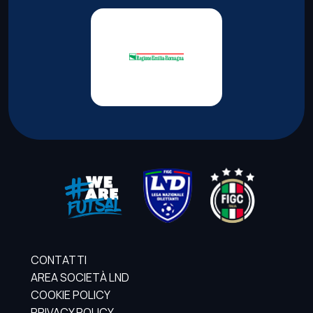
CONTATTI
AREA SOCIETÀ LND
COOKIE POLICY
PRIVACY POLICY