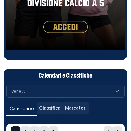
Calendari e Classifiche
Classifica
Marcatori
Calendario
1
2
3
4
5
‹
›