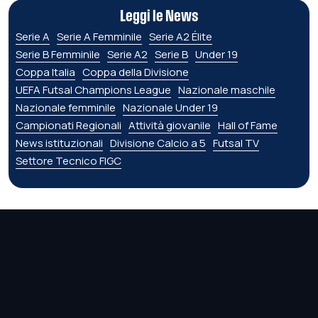
Leggi le News
Serie A
Serie A Femminile
Serie A2 Élite
Serie B Femminile
Serie A2
Serie B
Under 19
Coppa Italia
Coppa della Divisione
UEFA Futsal Champions League
Nazionale maschile
Nazionale femminile
Nazionale Under 19
Campionati Regionali
Attività giovanile
Hall of Fame
News istituzionali
Divisione Calcio a 5
Futsal TV
Settore Tecnico FIGC