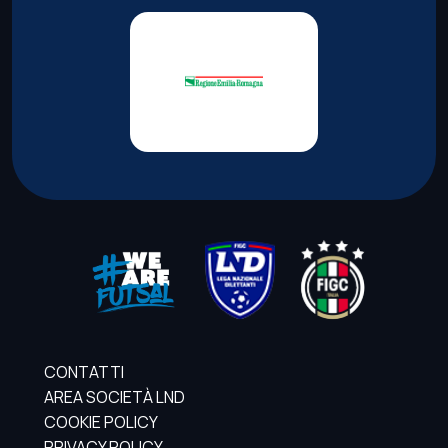
CONTATTI
AREA SOCIETÀ LND
COOKIE POLICY
PRIVACY POLICY