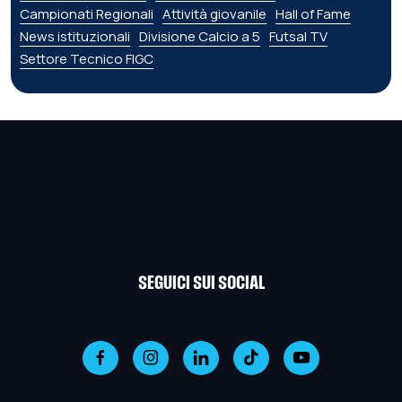
Campionati Regionali
Attività giovanile
Hall of Fame
News istituzionali
Divisione Calcio a 5
Futsal TV
Settore Tecnico FIGC
SEGUICI SUI SOCIAL