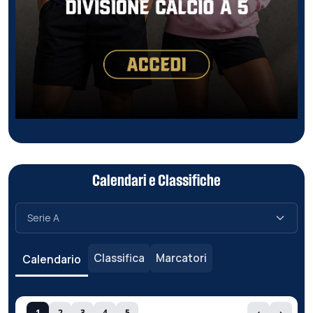
Calendari e Classifiche
Classifica
Marcatori
Calendario
1
2
3
4
5
‹
›