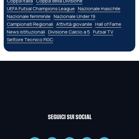
Coppa Italia
Coppa della Divisione
UEFA Futsal Champions League
Nazionale maschile
Nazionale femminile
Nazionale Under 19
Campionati Regionali
Attività giovanile
Hall of Fame
News istituzionali
Divisione Calcio a 5
Futsal TV
Settore Tecnico FIGC
SEGUICI SUI SOCIAL