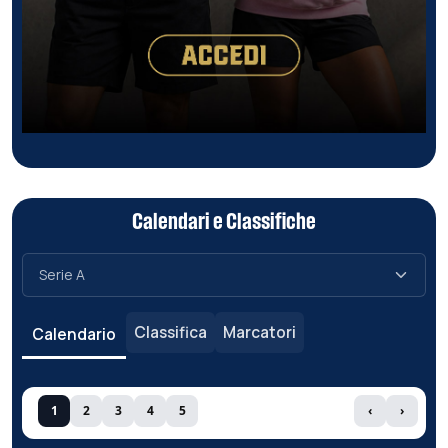
Calendari e Classifiche
Classifica
Marcatori
Calendario
1
2
3
4
5
‹
›