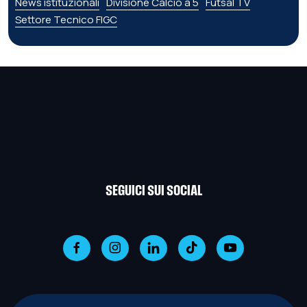
News istituzionali
Divisione Calcio a 5
Futsal TV
Settore Tecnico FIGC
SEGUICI SUI SOCIAL