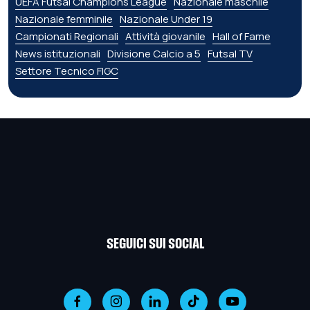
UEFA Futsal Champions League
Nazionale maschile
Nazionale femminile
Nazionale Under 19
Campionati Regionali
Attività giovanile
Hall of Fame
News istituzionali
Divisione Calcio a 5
Futsal TV
Settore Tecnico FIGC
SEGUICI SUI SOCIAL