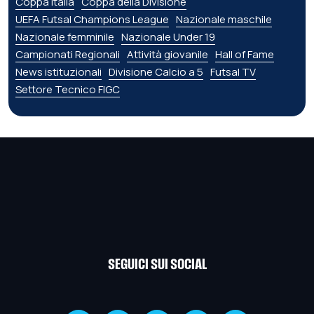
Coppa Italia
Coppa della Divisione
UEFA Futsal Champions League
Nazionale maschile
Nazionale femminile
Nazionale Under 19
Campionati Regionali
Attività giovanile
Hall of Fame
News istituzionali
Divisione Calcio a 5
Futsal TV
Settore Tecnico FIGC
SEGUICI SUI SOCIAL