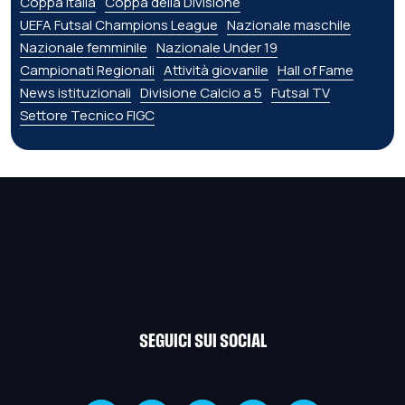
Coppa Italia
Coppa della Divisione
UEFA Futsal Champions League
Nazionale maschile
Nazionale femminile
Nazionale Under 19
Campionati Regionali
Attività giovanile
Hall of Fame
News istituzionali
Divisione Calcio a 5
Futsal TV
Settore Tecnico FIGC
SEGUICI SUI SOCIAL