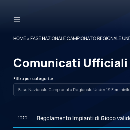
Skip to main content
HOME
»
FASE NAZIONALE CAMPIONATO REGIONALE UND
Comunicati Ufficiali
Filtra per categoria:
1070
Regolamento Impianti di Gioco valido