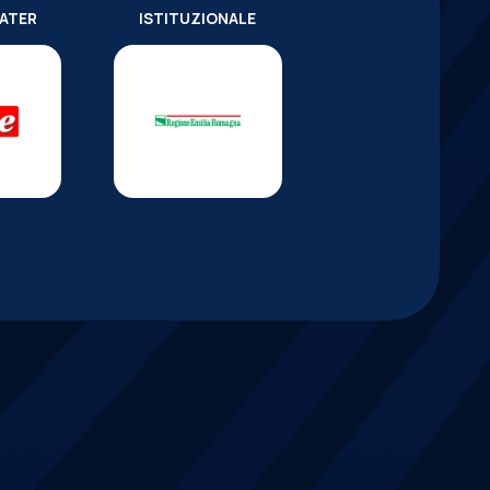
WATER
ISTITUZIONALE