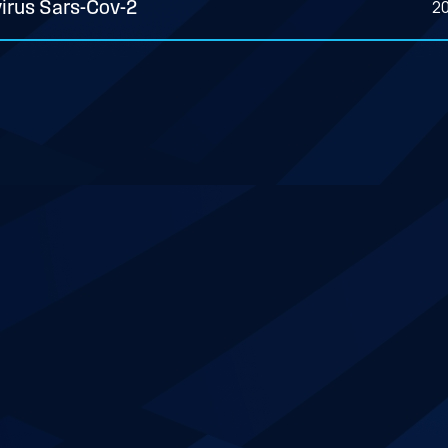
2
 virus Sars-Cov-2