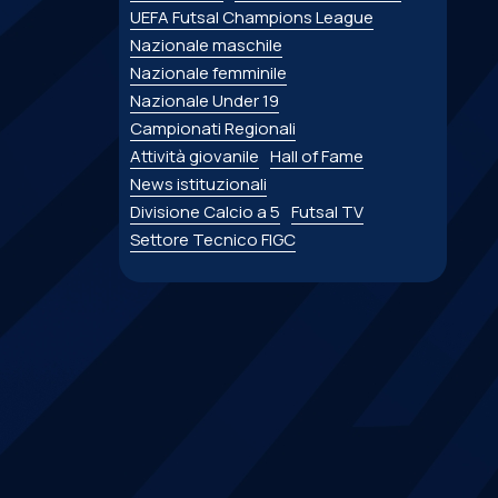
UEFA Futsal Champions League
Nazionale maschile
Nazionale femminile
Nazionale Under 19
Campionati Regionali
Attività giovanile
Hall of Fame
News istituzionali
Divisione Calcio a 5
Futsal TV
Settore Tecnico FIGC