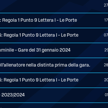
2
1
Regola 1 Punto 9 Lettera I – Le Porte
0
 Regola 1 Punto 9 Lettera I – Le Porte
2
minile – Gare del 31 gennaio 2024
2
’allenatore nella distinta prima della gara.
2
 Regola 1 Punto 9 Lettera I – Le Porte
0
5 – 2023/2024