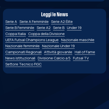
Leggi le News
Serie A
Serie A Femminile
Serie A2 Élite
Serie B Femminile
Serie A2
Serie B
Under 19
Coppa Italia
Coppa della Divisione
UEFA Futsal Champions League
Nazionale maschile
Nazionale femminile
Nazionale Under 19
Campionati Regionali
Attività giovanile
Hall of Fame
News istituzionali
Divisione Calcio a 5
Futsal TV
Settore Tecnico FIGC