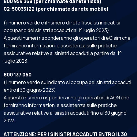
800 959 368 (per chiamate da rete fissa)
02-50033122 (per chiamate da rete mobile)
(il numero verde e il numero di rete fissa su indicati si
occupano dei sinistri accaduti dal 1° luglio 2023)
A questi numeri risponderanno gli operatori di eClaim che
forniranno informazioni e assistenza sulle pratiche
assicurative relative ai sinistri accaduti a partire dal 1°
luglio 2023.
800 137 060
(il numero verde su indicato si occupa dei sinistri accaduti
entro il 30 giugno 2023)
A questo numero risponderanno gli operatori di AON che
forniranno informazioni e assistenza sulle pratiche
assicurative relative ai sinistri accaduti fino al 30 giugno
2023.
ATTENZIONE: PER I SINISTRI ACCADUTI ENTRO IL 30