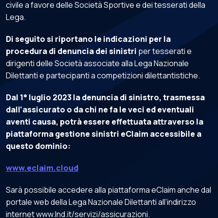
civile a favore delle Società Sportive e dei tesserati della
Lega.
Di seguito si riportano le indicazioni per la
procedura di denuncia dei sinistri
per tesserati e
dirigenti delle Società associate alla Lega Nazionale
Dilettanti e partecipanti a competizioni dilettantistiche.
Dal 1° luglio 2023 la denuncia di sinistro, trasmessa
dall’assicurato o da chi ne fa le veci ed eventuali
aventi causa, potrà essere effettuata attraverso la
piattaforma gestione sinistri eClaim accessibile a
questo dominio:
www.eclaim.cloud
Sarà possibile accedere alla piattaforma eClaim anche dal
portale web della Lega Nazionale Dilettanti all’indirizzo
internet www.lnd.it/servizi/assicurazioni.