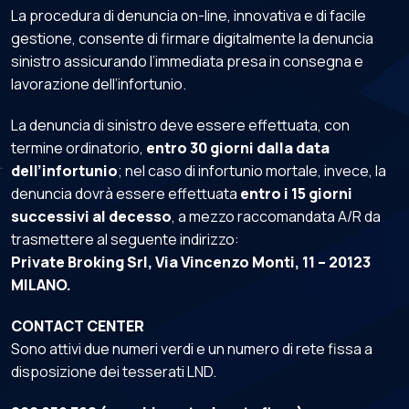
La procedura di denuncia on-line, innovativa e di facile
gestione, consente di firmare digitalmente la denuncia
sinistro assicurando l’immediata presa in consegna e
lavorazione dell’infortunio.
La denuncia di sinistro deve essere effettuata, con
termine ordinatorio,
entro 30 giorni dalla data
dell’infortunio
; nel caso di infortunio mortale, invece, la
denuncia dovrà essere effettuata
entro i 15 giorni
successivi al decesso
, a mezzo raccomandata A/R da
trasmettere al seguente indirizzo:
Private Broking Srl, Via Vincenzo Monti, 11 – 20123
MILANO.
CONTACT CENTER
Sono attivi due numeri verdi e un numero di rete fissa a
disposizione dei tesserati LND.