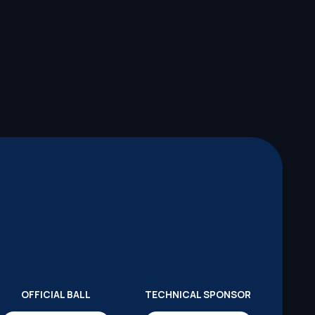
OFFICIAL BALL
TECHNICAL SPONSOR