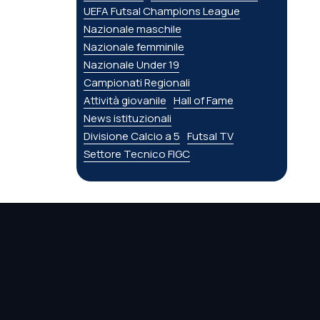
UEFA Futsal Champions League
Nazionale maschile
Nazionale femminile
Nazionale Under 19
Campionati Regionali
Attività giovanile
Hall of Fame
News istituzionali
Divisione Calcio a 5
Futsal TV
Settore Tecnico FIGC