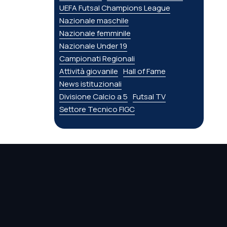
UEFA Futsal Champions League
Nazionale maschile
Nazionale femminile
Nazionale Under 19
Campionati Regionali
Attività giovanile
Hall of Fame
News istituzionali
Divisione Calcio a 5
Futsal TV
Settore Tecnico FIGC