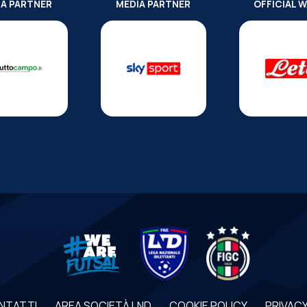
IA PARTNER
MEDIA PARTNER
OFFICIAL 
NTATTI
AREA SOCIETÀ LND
COOKIE POLICY
PRIVACY