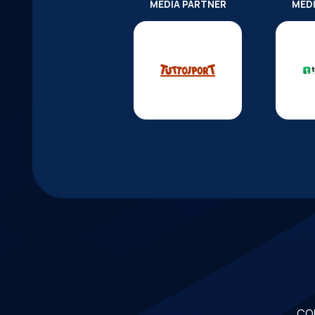
MEDIA PARTNER
MED
CO