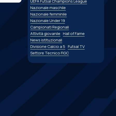
UEFA Futsal Champions League
Nazionale maschile
Nazionale femminile
Nazionale Under 19
Campionati Regionali
Attività giovanile
Hall of Fame
News istituzionali
Divisione Calcio a 5
Futsal TV
Settore Tecnico FIGC