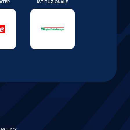
WATER
ISTITUZIONALE
 POLICY