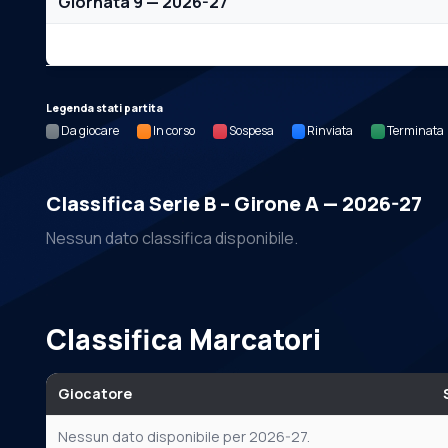
Giornata 9 — 2026-27
Nessun dato per questa giornata.
Legenda stati partita
Da giocare
In corso
Sospesa
Rinviata
Terminata
Classifica Serie B – Girone A — 2026-27
Nessun dato classifica disponibile.
Classifica Marcatori
Giocatore
Nessun dato disponibile per 2026-27.