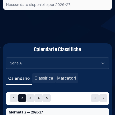
Nessun dato disponibile per 2026-27.
Calendari e Classifiche
Classifica
Marcatori
Calendario
1
2
3
4
5
‹
›
Giornata 2 — 2026-27