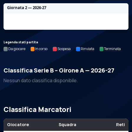
Giornata 2 — 2026-27
Nessun dato per questa giornata.
Legenda stati partita
Da giocare
In corso
Sospesa
Rinviata
Terminata
Classifica Serie B – Girone A — 2026-27
Nessun dato classifica disponibile.
Classifica Marcatori
Giocatore
Squadra
Reti